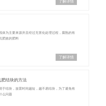
了解详情
体为主要来源并且经过无害化处理过程，腐熟的有
机肥效的肥料
了解详情
机肥结块的方法
于结块，放置时间越短，越不易结块，为了避免有
什么问题