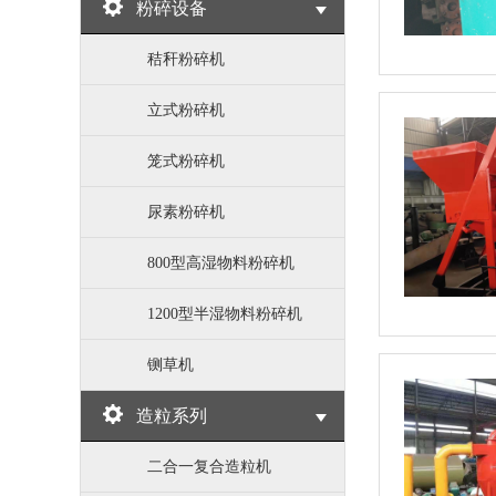
粉碎设备
秸秆粉碎机
立式粉碎机
笼式粉碎机
尿素粉碎机
800型高湿物料粉碎机
1200型半湿物料粉碎机
铡草机
造粒系列
二合一复合造粒机