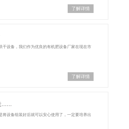
了解详情
？
干设备，我们作为优良的有机肥设备厂家在现在市
了解详情
意……
将设备组装好后就可以安心使用了，一定要培养出