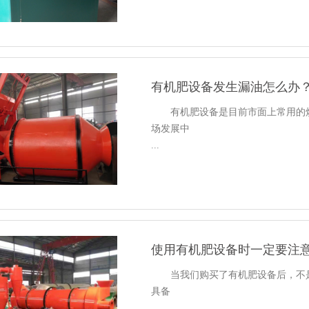
有机肥设备发生漏油怎么办
有机肥设备是目前市面上常用的烘
场发展中
...
使用有机肥设备时一定要注
当我们购买了有机肥设备后，不是
具备
...