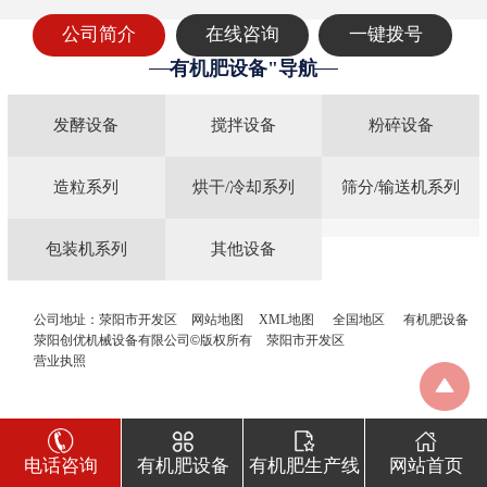
公司简介
在线咨询
一键拨号
有机肥设备"导航
发酵设备
搅拌设备
粉碎设备
造粒系列
烘干/冷却系列
筛分/输送机系列
包装机系列
其他设备
公司地址：荥阳市开发区
网站地图
XML地图
全国地区
有机肥设备
荥阳创优机械设备有限公司©版权所有
荥阳市开发区
营业执照
电话咨询
有机肥设备
有机肥生产线
网站首页