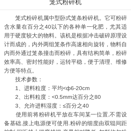
笼式粉碎机
笼式粉碎机属中型卧式笼条粉碎机。它可粉碎
含水量在百分之40以下的各种单一化肥，尤其适
用于硬度较大的物料。该机是根据冲击破碎原理设
计而成的，内外两组笼条作高速相向旋转，物料自
内而外通过笼条撞击而粉碎，具有结构简单，粉碎
效率高、密封性能好，运转平稳，便于清理、维修
方便等特点。
技术参数：
1、进料粒度：平均<ф6-20cm
2、出料粒度：<0.5mm达百分之80
3、允许进料湿度：≤百分之40
使用前将粉碎机平放在车间某一位置,不需设
备基础,接上电源便可使用.粉碎的细度由双辊间距