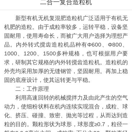
二合一复合造粒机
新型有机无机复混肥造粒机广泛适用于有机无
机肥的造粒。由于成粒率较多，运转平稳，设备坚
固耐用，使用寿命长，而被广大用户选择为理想产
品。内外转式搅齿造粒机品种有Φ600、Φ800、
1000、1200、1500多种规格，也可根据用户要
求，研制其它规格的内外转搅齿造粒机。造粒机的
外壳均采用加厚的无缝钢管，坚固耐用。再加上稳
固的底座设计，使其运转更与平稳。
二：工作原理
利用高速回转的机械搅拌力及由此产生的空气
动力，使细粉状料在机内连续实现混合，成粒、球
化、挤压、碰撞、致密、抛光等过程，从而达到造
粒的目的。颗粒形状为球形，球形度≥0.7，粒径一