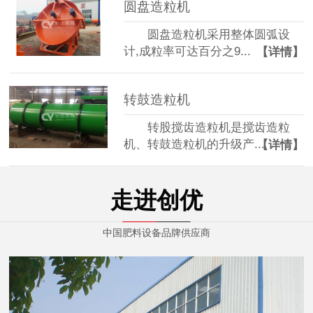
圆盘造粒机
圆盘造粒机采用整体圆弧设
计,成粒率可达百分之9...
【详情】
转鼓造粒机
转股搅齿造粒机是搅齿造粒
机、转鼓造粒机的升级产...
【详情】
走进创优
中国肥料设备品牌供应商