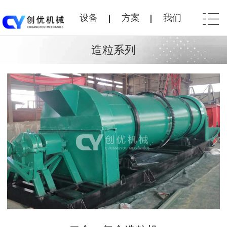
设备
方案
我们
造粒系列